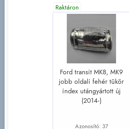
Raktáron
Ford transit MK8, MK9
jobb oldali fehér tükör
index utángyártott új
(2014-)
Azonosító: 37