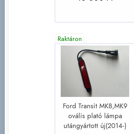
Raktáron
Ford Transit MK8,MK9
ovális plató lámpa
utángyártott új(2014-)