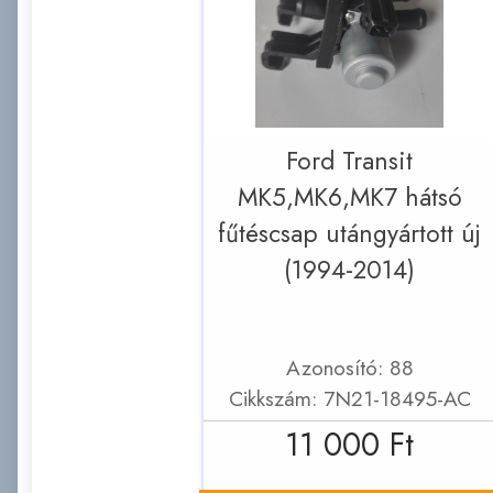
Ford Transit
MK5,MK6,MK7 hátsó
fűtéscsap utángyártott új
(1994-2014)
Azonosító: 88
Cikkszám: 7N21-18495-AC
11 000 Ft