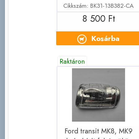
Cikkszám: BK31-13B382-CA
8 500 Ft
Kosárba
Raktáron
Ford transit MK8, MK9