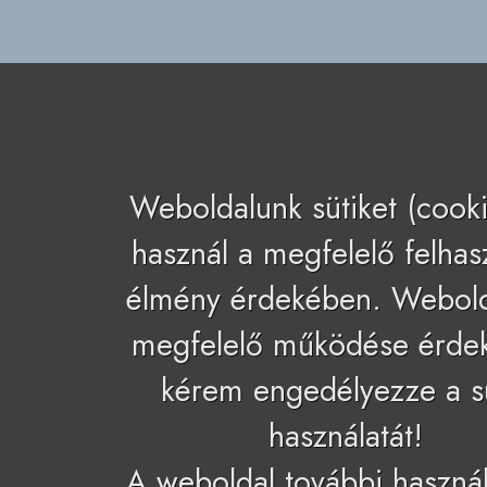
Weboldalunk sütiket (cooki
használ a megfelelő felhas
élmény érdekében. Webol
megfelelő működése érde
kérem engedélyezze a s
használatát!
A weboldal további használ