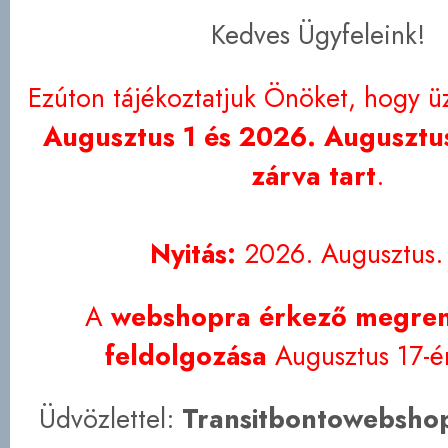
Kedves Ügyfeleink!
Ezúton tájékoztatjuk Önöket, hogy ü
Augusztus 1 és 2026. Augusztus
zárva tart
.
Nyitás:
2026. Augusztus.
A
webshopra érkező megren
feldolgozása
Augusztus 17-én
Üdvözlettel:
Transitbontowebshop