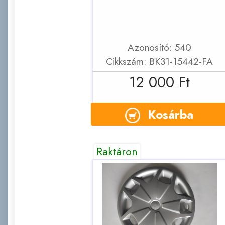
Azonosító: 540
Cikkszám: BK31-15442-FA
12 000 Ft
Kosárba
Raktáron