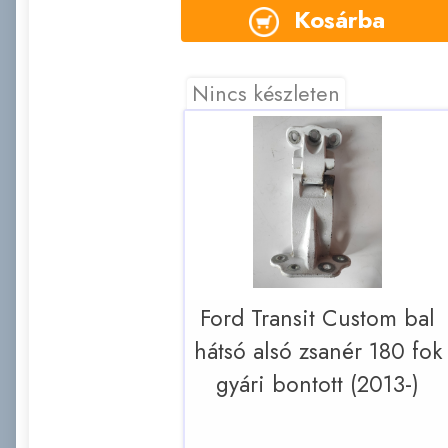
Kosárba
Nincs készleten
Ford Transit Custom bal
hátsó alsó zsanér 180 fok
gyári bontott (2013-)