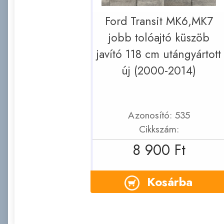
Ford Transit MK6,MK7
jobb tolóajtó küszöb
javító 118 cm utángyártott
új (2000-2014)
Azonosító: 535
Cikkszám:
8 900 Ft
Kosárba