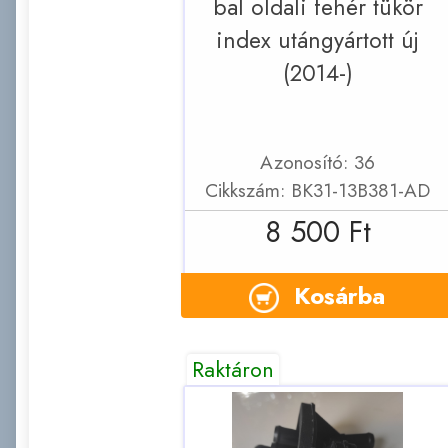
bal oldali fehér tükör
index utángyártott új
(2014-)
Azonosító: 36
Cikkszám: BK31-13B381-AD
8 500 Ft
Kosárba
Raktáron