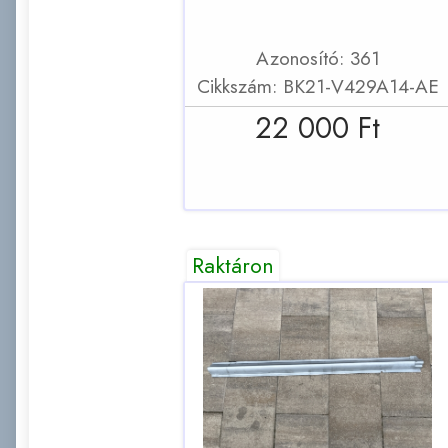
Azonosító: 361
Cikkszám: BK21-V429A14-AE
22 000 Ft
Raktáron