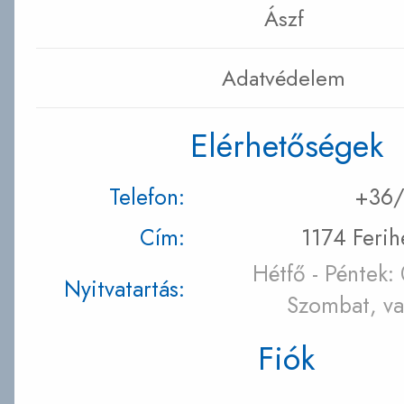
Ászf
Adatvédelem
Elérhetőségek
Telefon:
+36/
Cím:
1174 Ferih
Hétfő - Péntek:
Nyitvatartás:
Szombat, va
Fiók