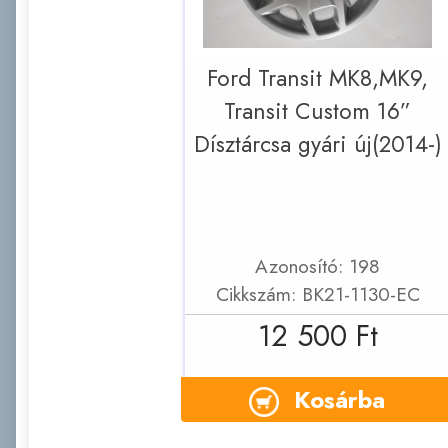
Ford Transit MK8,MK9,
Transit Custom 16”
Dísztárcsa gyári új(2014-)
Azonosító: 198
Cikkszám: BK21-1130-EC
12 500 Ft
Kosárba