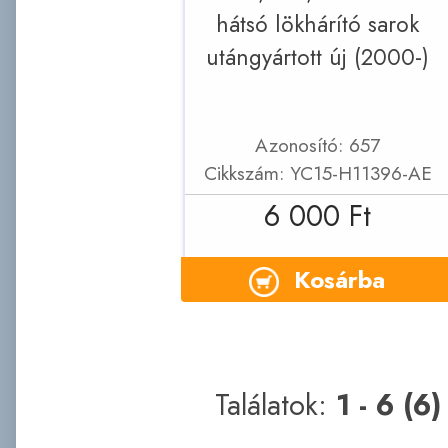
hátsó lökhárító sarok
utángyártott új (2000-)
Azonosító: 657
Cikkszám: YC15-H11396-AE
6 000 Ft
Kosárba
Találatok:
1 - 6 (6)