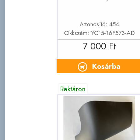
Azonosító: 454
Cikkszám: YC15-16F573-AD
7 000 Ft
Kosárba
Raktáron