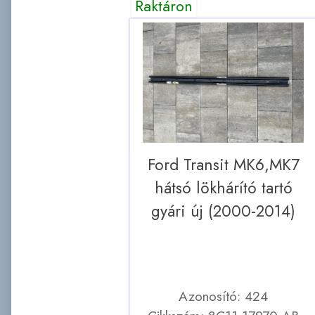
Raktáron
Ford Transit MK6,MK7
hátsó lökhárító tartó
gyári új (2000-2014)
Azonosító: 424