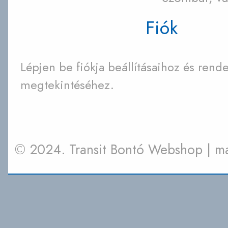
Fiók
Lépjen be fiókja beállításaihoz és rende
megtekintéséhez.
© 2024. Transit Bontó Webshop | 