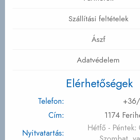
Szállítási feltételek
Ászf
Adatvédelem
Elérhetőségek
Telefon:
+36/
Cím:
1174 Ferih
Hétfő - Péntek:
Nyitvatartás:
Szombat, va