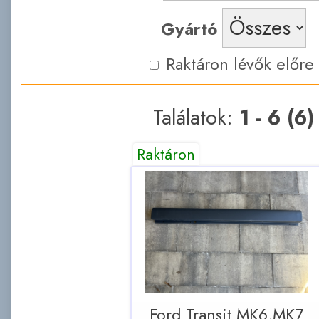
Gyártó
Raktáron lévők előre
Találatok:
1 - 6 (6)
Raktáron
Ford Transit MK6,MK7