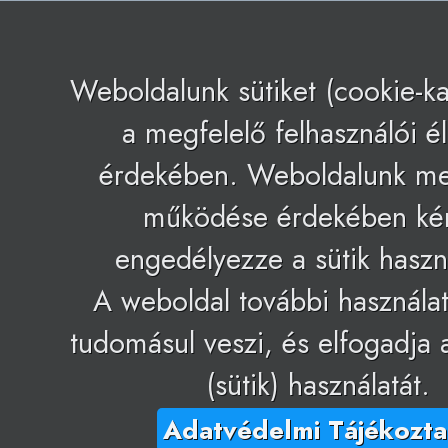
Weboldalunk sütiket (cookie-ka
a megfelelő felhasználói 
érdekében. Weboldalunk me
működése érdekében k
engedélyezze a sütik haszná
A weboldal további használa
tudomásul veszi, és elfogadja 
(sütik) használatát.
Adatvédelmi Tájékozta