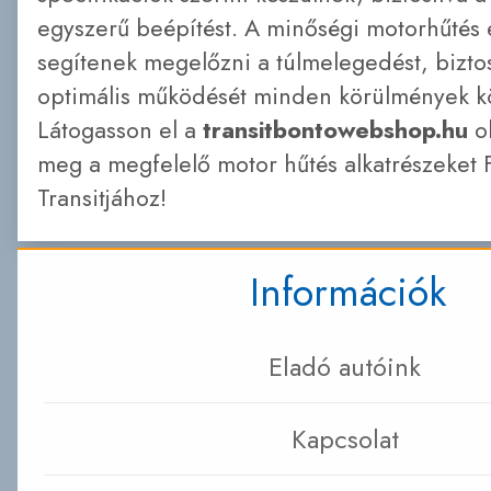
egyszerű beépítést. A minőségi motorhűtés
segítenek megelőzni a túlmelegedést, biztos
optimális működését minden körülmények kö
Látogasson el a
transitbontowebshop.hu
ol
meg a megfelelő motor hűtés alkatrészeket 
Transitjához!
Információk
Eladó autóink
Kapcsolat