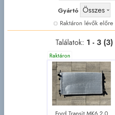
Gyártó
Raktáron lévők előre
Találatok:
1 - 3 (3)
Raktáron
Ford Transit MK6 2.0