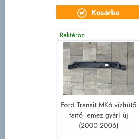
Kosárba
Raktáron
Ford Transit MK6 vízhütő
tartó lemez gyári új
(2000-2006)