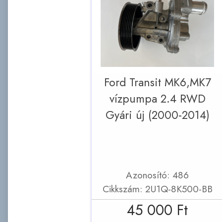
Ford Transit MK6,MK7
vízpumpa 2.4 RWD
Gyári új (2000-2014)
Azonosító: 486
Cikkszám: 2U1Q-8K500-BB
45 000 Ft