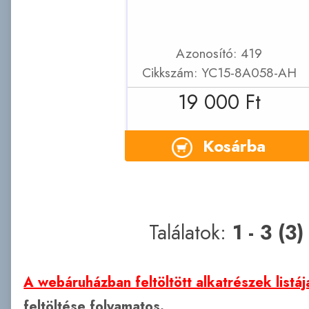
Azonosító: 419
Cikkszám: YC15-8A058-AH
19 000 Ft
Kosárba
Találatok:
1 - 3 (3)
A webáruházban feltöltött alkatrészek listáj
feltöltése folyamatos.