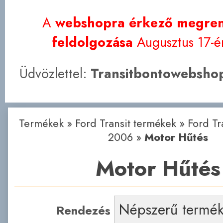
A
webshopra érkező megren
feldolgozása
Augusztus 17-én
Üdvözlettel:
Transitbontowebshop
Termékek
»
Ford Transit termékek
»
Ford Tr
2006
»
Motor Hűtés
Motor Hűtés
Rendezés