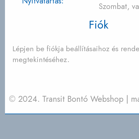
Nyitvatartás:
Szombat, va
Fiók
Lépjen be fiókja beállításaihoz és rende
megtekintéséhez.
© 2024. Transit Bontó Webshop | 