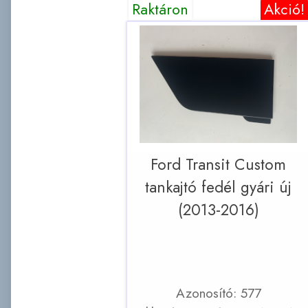
Raktáron
Akció!
Ford Transit Custom
tankajtó fedél gyári új
(2013-2016)
Azonosító: 577