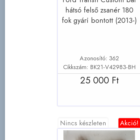
hátsó felső zsanér 180
fok gyári bontott (2013-)
Azonosító: 362
Cikkszám: BK21-V42983-BH
25 000 Ft
Nincs készleten
Akció!