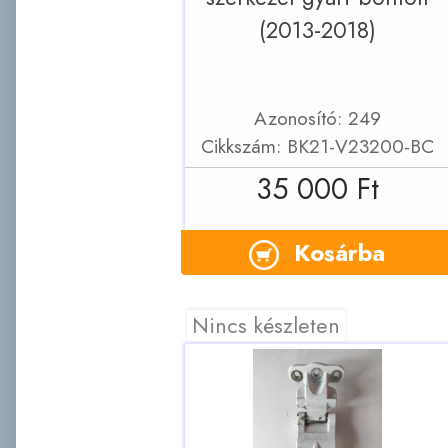
(2013-2018)
Azonosító: 249
Cikkszám: BK21-V23200-BC
35 000 Ft
Kosárba
Nincs készleten