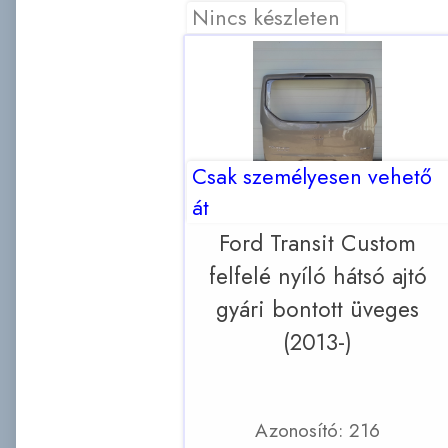
Nincs készleten
Csak személyesen vehető
át
Ford Transit Custom
felfelé nyíló hátsó ajtó
gyári bontott üveges
(2013-)
Azonosító: 216