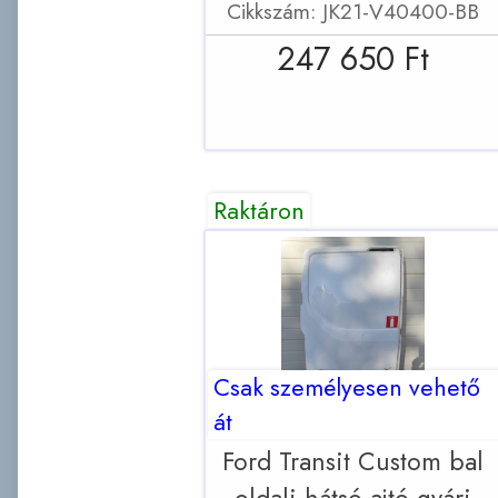
Cikkszám: JK21-V40400-BB
247 650 Ft
Raktáron
Csak személyesen vehető
át
Ford Transit Custom bal