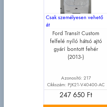
Csak személyesen vehető
át
Ford Transit Custom
felfelé nyíló hátsó ajtó
gyári bontott fehér
(2013-)
Azonosító: 217
Cikkszám: PJK21-V40400-AC
247 650 Ft