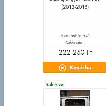
(2013-2018)
Azonosító: 641
Cikkszám:
222 250 Ft
Kosárba
Raktáron