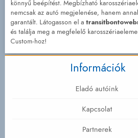
könnyű beépítést. Megbízható karosszériae
nemcsak az autó megjelenése, hanem annak
garantált. Látogasson el a
transitbontoweb
és találja meg a megfelelő karosszériaeleme
Custom-hoz!
Információk
Eladó autóink
Kapcsolat
Partnerek