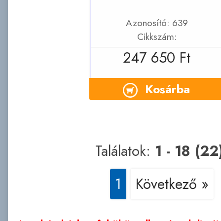
Azonosító: 639
Cikkszám:
247 650 Ft
Kosárba
Találatok:
1 - 18 (22
1
Következő »