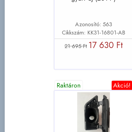
Azonosító: 563
Cikkszám: KK31-16801-AB
17 630 Ft
21 695 Ft
Raktáron
Akció!