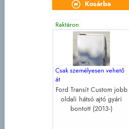
Kosárba
Raktáron
Csak személyesen vehető
át
Ford Transit Custom jobb
oldali hátsó ajtó gyári
bontott (2013-)