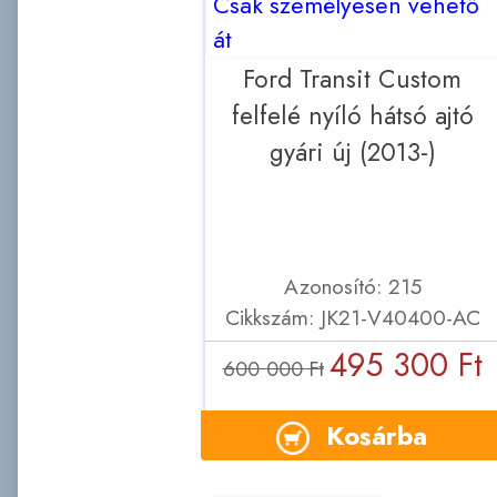
Csak személyesen vehető
át
Ford Transit Custom
felfelé nyíló hátsó ajtó
gyári új (2013-)
Azonosító: 215
Cikkszám: JK21-V40400-AC
495 300 Ft
600 000 Ft
Kosárba