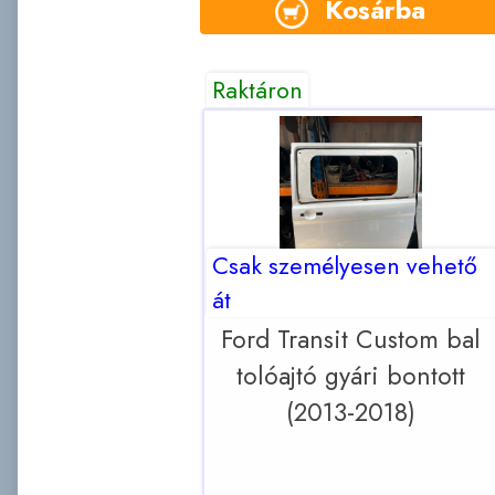
Kosárba
Raktáron
Csak személyesen vehető
át
Ford Transit Custom bal
tolóajtó gyári bontott
(2013-2018)