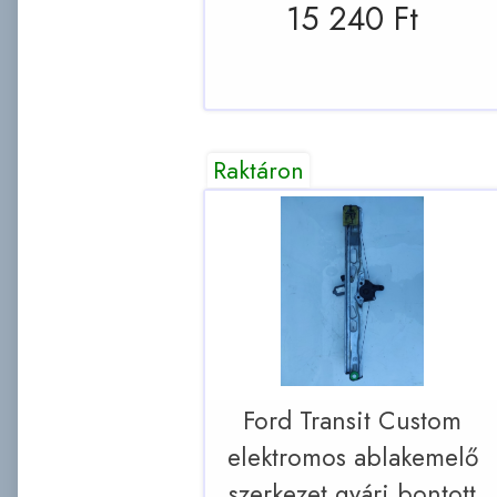
15 240 Ft
Raktáron
Ford Transit Custom
elektromos ablakemelő
szerkezet gyári bontott