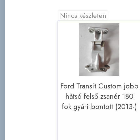
Nincs készleten
Ford Transit Custom jobb
hátsó felső zsanér 180
fok gyári bontott (2013-)