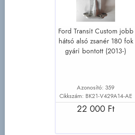
Ford Transit Custom jobb
hátsó alsó zsanér 180 fok
gyári bontott (2013-)
Azonosító: 359
Cikkszám: BK21-V429A14-AE
22 000 Ft