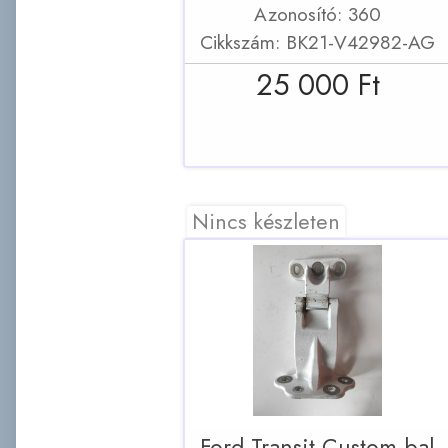
Azonosító: 360
Cikkszám: BK21-V42982-AG
25 000 Ft
Nincs készleten
Ford Transit Custom bal