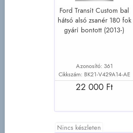
Ford Transit Custom bal
hátsó alsó zsanér 180 fok
gyári bontott (2013-)
Azonosító: 361
Cikkszám: BK21-V429A14-AE
22 000 Ft
Nincs készleten