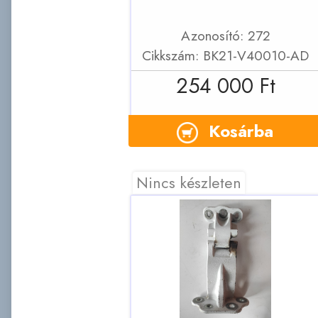
Azonosító: 272
Cikkszám: BK21-V40010-AD
254 000 Ft
Kosárba
Nincs készleten