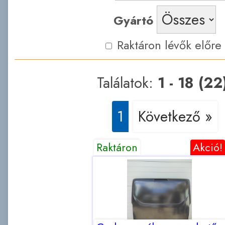
Gyártó
Raktáron lévők előre
Találatok:
1 - 18 (22
1
Következő »
Raktáron
Akció!