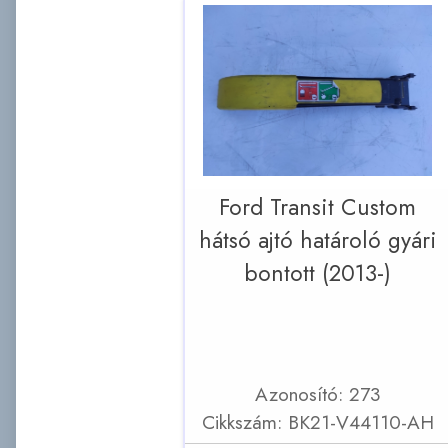
Ford Transit Custom
hátsó ajtó határoló gyári
bontott (2013-)
Azonosító: 273
Cikkszám: BK21-V44110-AH