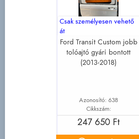
Csak személyesen vehető
át
Ford Transit Custom jobb
tolóajtó gyári bontott
(2013-2018)
Azonosító: 638
Cikkszám:
247 650 Ft