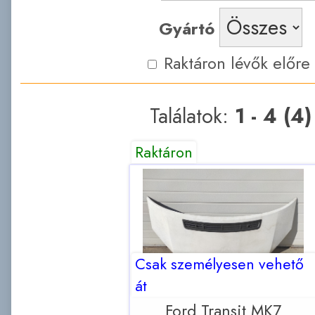
Gyártó
Raktáron lévők előre
Találatok:
1 - 4 (4)
Raktáron
Csak személyesen vehető
át
Ford Transit MK7