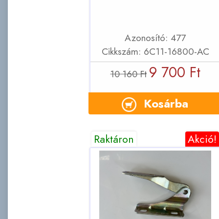
Azonosító: 477
Cikkszám: 6C11-16800-AC
9 700 Ft
10 160 Ft
Kosárba
Raktáron
Akció!