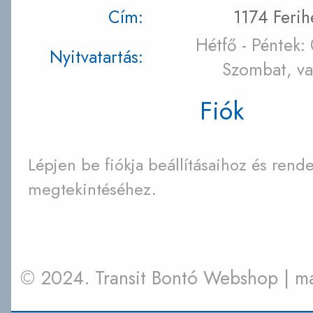
Cím:
1174 Ferih
Hétfő - Péntek:
Nyitvatartás:
Szombat, va
Fiók
Lépjen be fiókja beállításaihoz és rende
megtekintéséhez.
© 2024. Transit Bontó Webshop | 