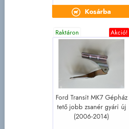
Kosárba
Raktáron
Akció!
Ford Transit MK7 Gépház
tető jobb zsanér gyári új
(2006-2014)