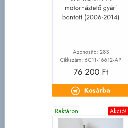
motorháztető gyári
bontott (2006-2014)
Azonosító: 283
Cikkszám: 6C11-16612-AP
76 200 Ft
Kosárba
Raktáron
Akció!