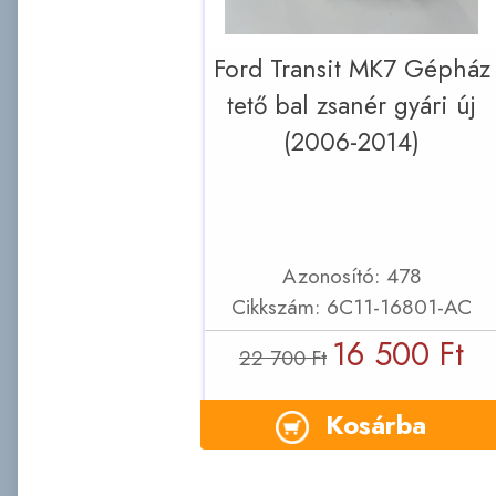
Ford Transit MK7 Gépház
tető bal zsanér gyári új
(2006-2014)
Azonosító: 478
Cikkszám: 6C11-16801-AC
16 500 Ft
22 700 Ft
Kosárba