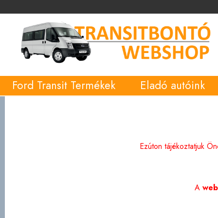
Ford Transit Termékek
Eladó autóink
Ezúton tájékoztatjuk Ö
A
web