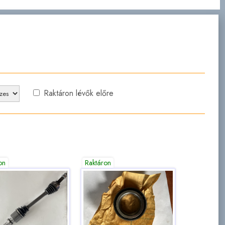
Raktáron lévők előre
on
Raktáron