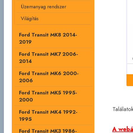
Üzemanyag rendszer
Világítás
Ford Transit MK8 2014-
2019
Ford Transit MK7 2006-
2014
Ford Transit MK6 2000-
2006
Ford Transit MK5 1995-
2000
Találato
Ford Transit MK4 1992-
1995
A webár
Ford Transit MK3 1986-