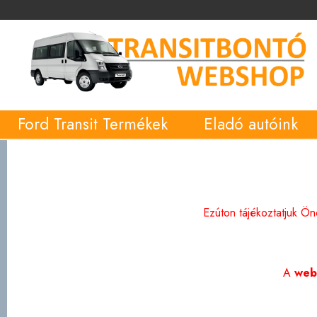
Ford Transit Termékek
Eladó autóink
Ezúton tájékoztatjuk Ö
A
web