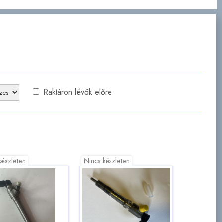
Raktáron lévők előre
készleten
Nincs készleten