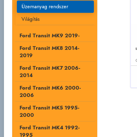
Üzemanyag rendszer
Világítás
Ford Transit MK9 2019-
Ford Transit MK8 2014-
s
2019
Ford Transit MK7 2006-
2014
Ford Transit MK6 2000-
2006
Ford Transit MK5 1995-
2000
Ford Transit MK4 1992-
1995