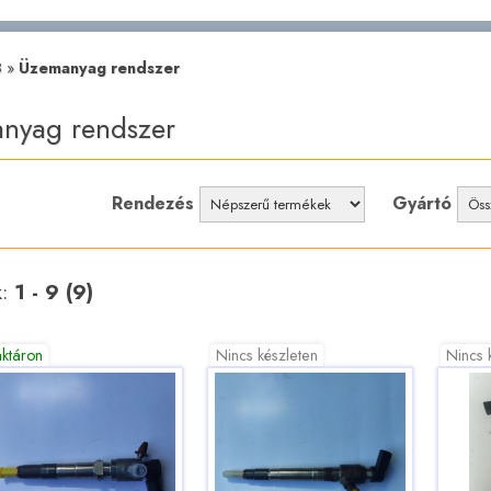
8
»
Üzemanyag rendszer
nyag rendszer
Rendezés
Gyártó
k:
1 - 9 (9)
aktáron
Nincs készleten
Nincs 