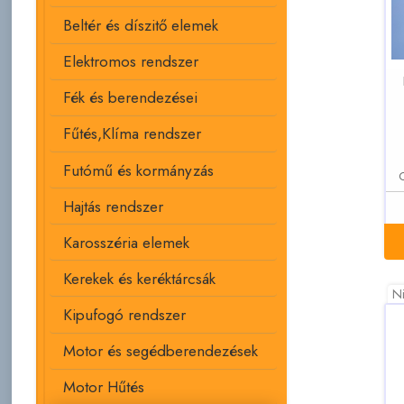
Beltér és díszitő elemek
Elektromos rendszer
Fék és berendezései
Fűtés,Klíma rendszer
Futómű és kormányzás
Hajtás rendszer
Karosszéria elemek
Kerekek és keréktárcsák
Ni
Kipufogó rendszer
Motor és segédberendezések
Motor Hűtés