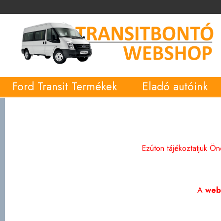
Ford Transit Termékek
Eladó autóink
Ezúton tájékoztatjuk Ö
A
web