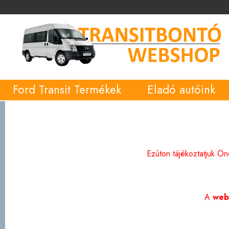
Ford Transit Termékek
Eladó autóink
Ezúton tájékoztatjuk Ö
A
web