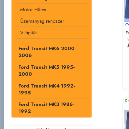
Motor Hűtés
Üzemanyag rendszer
C
Világítás
F
h
,
Ford Transit MK6 2000-
2006
Ford Transit MK5 1995-
2000
Ford Transit MK4 1992-
1995
R
Ford Transit MK3 1986-
1992