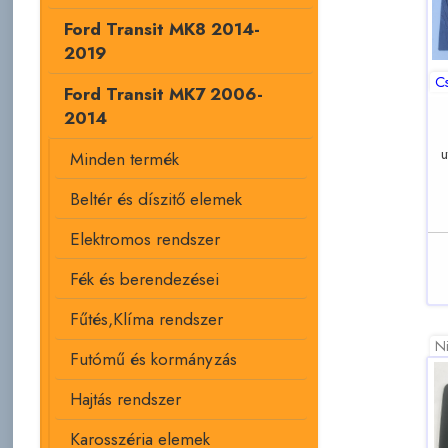
Ford Transit MK8 2014-
2019
C
Ford Transit MK7 2006-
2014
u
Minden termék
Beltér és díszitő elemek
Elektromos rendszer
Fék és berendezései
Fűtés,Klíma rendszer
Ni
Futómű és kormányzás
Hajtás rendszer
Karosszéria elemek