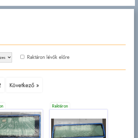
Raktáron lévők előre
2
Következő »
on
Raktáron