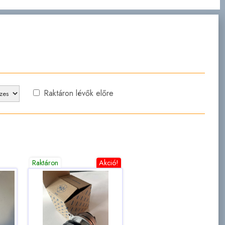
Raktáron lévők előre
Raktáron
Akció!