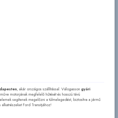
dapesten
, akár országos szállítással. Válogasson
gyári
rműve motorjának megfelelő hűtését és hosszú távú
 elemek segítenek megelőzni a túlmelegedést, biztosítva a jármű
 alkatrészeket Ford Transitjához!