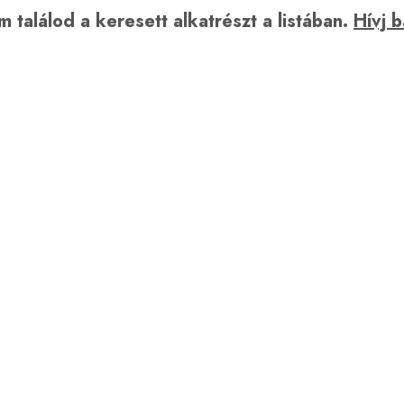
 találod a keresett alkatrészt a listában.
Hívj 