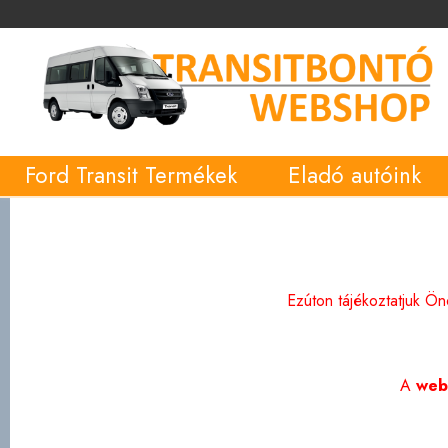
Ford Transit Termékek
Eladó autóink
Ezúton tájékoztatjuk Ö
A
web