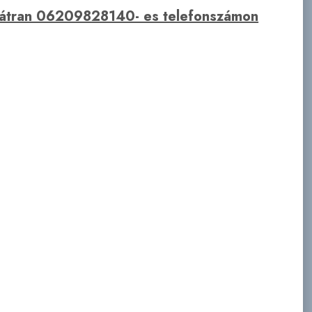
bátran 06209828140- es telefonszámon