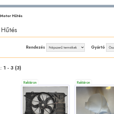
Motor Hűtés
 Hűtés
Rendezés
Gyártó
k:
1 - 3 (3)
Raktáron
Raktáron