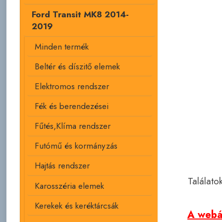
Ford Transit MK8 2014-
2019
Minden termék
Beltér és díszitő elemek
Elektromos rendszer
Fék és berendezései
Fűtés,Klíma rendszer
Futómű és kormányzás
Hajtás rendszer
Találato
Karosszéria elemek
Kerekek és keréktárcsák
A webár