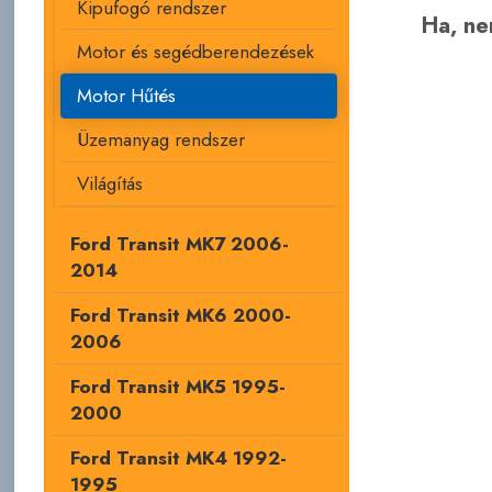
Kipufogó rendszer
Ha, nem
Motor és segédberendezések
Motor Hűtés
Üzemanyag rendszer
Világítás
Ford Transit MK7 2006-
2014
Ford Transit MK6 2000-
2006
Ford Transit MK5 1995-
2000
Ford Transit MK4 1992-
1995