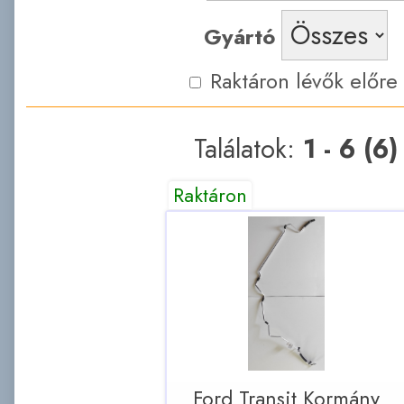
Gyártó
Raktáron lévők előre
Találatok:
1 - 6 (6)
Raktáron
Ford Transit Kormány