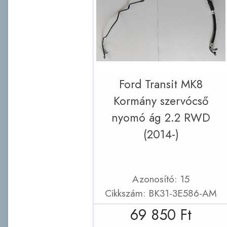
Ford Transit MK8
Kormány szervócső
nyomó ág 2.2 RWD
(2014-)
Azonosító: 15
Cikkszám: BK31-3E586-AM
69 850 Ft