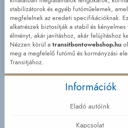
kínálatban megtalálhatók lengőkarok, kor
stabilizátorok és egyéb futóműelemek, ame
megfelelnek az eredeti specifikációknak. E
alkatrészek biztosítják a stabil és kényelmes
élményt, akár javításhoz, akár felújításhoz 
Nézzen körül a
transitbontowebshop.hu
ol
meg a megfelelő futómű és kormányzási el
Transitjához.
Információk
Eladó autóink
Kapcsolat