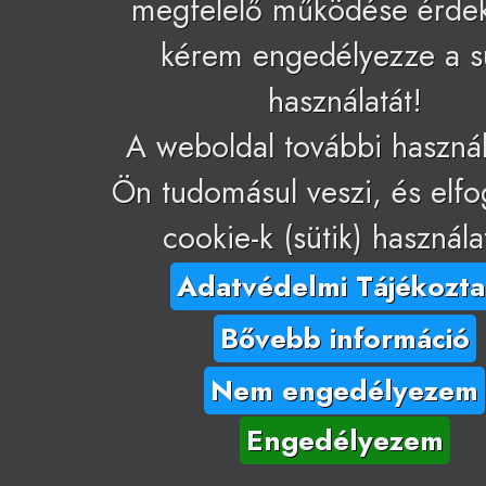
megfelelő működése érde
kérem engedélyezze a s
használatát!
A weboldal további használ
Ön tudomásul veszi, és elfo
cookie-k (sütik) használa
Adatvédelmi Tájékozta
Bővebb információ
Nem engedélyezem
Engedélyezem