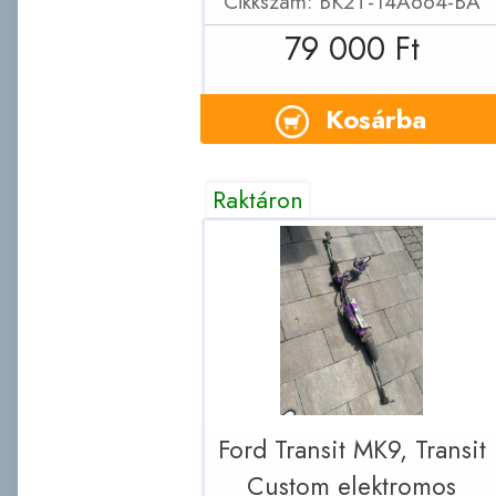
Cikkszám: BK2T-14A664-BA
79 000 Ft
Kosárba
Raktáron
Ford Transit MK9, Transit
Custom elektromos