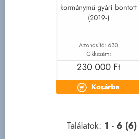
kormánymű gyári bontott
(2019-)
Azonosító: 630
Cikkszám:
230 000 Ft
Kosárba
Találatok:
1 - 6 (6)