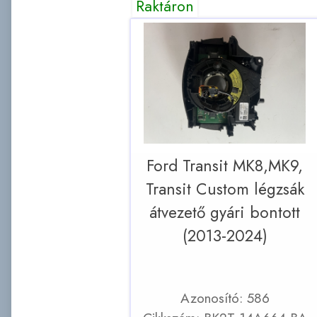
Raktáron
Ford Transit MK8,MK9,
Transit Custom légzsák
átvezető gyári bontott
(2013-2024)
Azonosító: 586