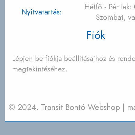
Hétfő - Péntek:
Nyitvatartás:
Szombat, va
Fiók
Lépjen be fiókja beállításaihoz és rende
megtekintéséhez.
© 2024. Transit Bontó Webshop | 