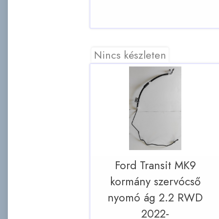
Nincs készleten
Ford Transit MK9
kormány szervócső
nyomó ág 2.2 RWD
2022-