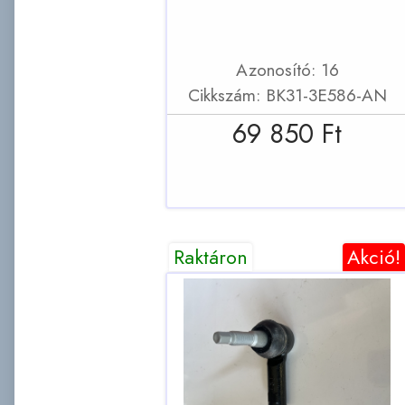
Azonosító: 16
Cikkszám: BK31-3E586-AN
69 850 Ft
Raktáron
Akció!