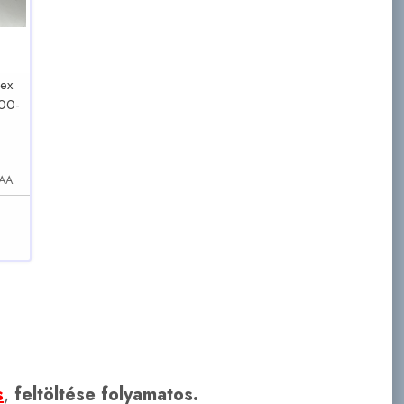
dex
000-
-AA
s
,
feltöltése folyamatos.