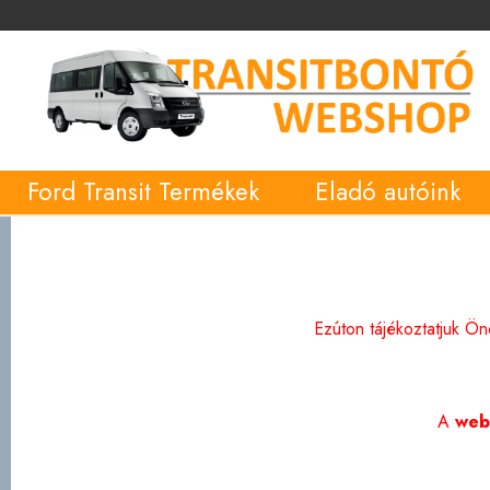
Ford Transit Termékek
Eladó autóink
Ezúton tájékoztatjuk Ö
A
web