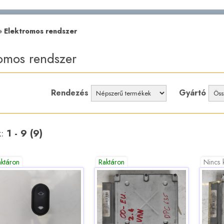
»
Elektromos rendszer
romos rendszer
Rendezés
Gyártó
k:
1 - 9 (9)
aktáron
Raktáron
Nincs 