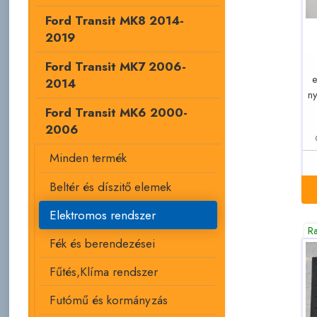
Ford Transit MK8 2014-
2019
Ford Transit MK7 2006-
e
2014
n
Ford Transit MK6 2000-
2006
Minden termék
Beltér és díszitő elemek
Elektromos rendszer
R
Fék és berendezései
Fűtés,Klíma rendszer
Futómű és kormányzás