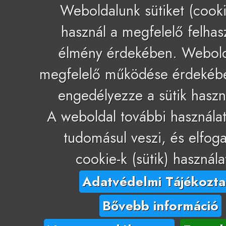
Weboldalunk sütiket (cooki
használ a megfelelő felhas
élmény érdekében. Webol
megfelelő működése érdekéb
engedélyezze a sütik haszná
A weboldal további használa
tudomásul veszi, és elfoga
cookie-k (sütik) használa
Adatvédelmi Tájékozta
Bővebb információ