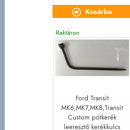
Kosárba
Raktáron
Ford Transit
MK6,MK7,MK8,Transit
Custom pótkerék
leeresztő kerékkulcs