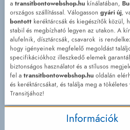
a
transitbontowebshop.hu
kínálatában,
Bu
országos szállítással. Válogasson
gyári új
, 
bontott
keréktárcsák és kiegészítők közül, 
stabil és megbízható legyen az utakon. A kín
alufelnik, dísztárcsák, csavarok is rendelke
hogy igényeinek megfelelő megoldást találj
specifikációkhoz illeszkedő elemek garantál
biztonságos használatot és a stílusos megje
fel a
transitbontowebshop.hu
oldalán elér
és keréktárcsákat, és találja meg a tökéletes
Transitjához!
Információk