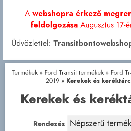
A
webshopra érkező megren
feldolgozása
Augusztus 17-én
Üdvözlettel:
Transitbontowebshop
Termékek
»
Ford Transit termékek
»
Ford Tr
2019
»
Kerekek és keréktárc
Kerekek és kerékt
Rendezés