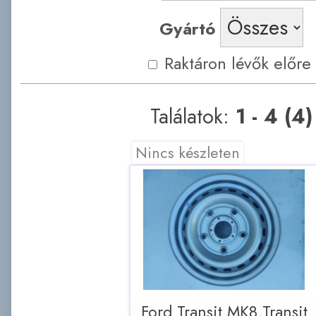
Gyártó
Raktáron lévők előre
Találatok:
1 - 4 (4)
Nincs készleten
Ford Transit MK8,Transit