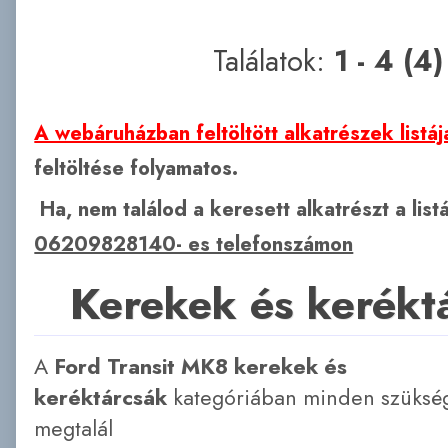
Találatok:
1 - 4 (4)
A webáruházban feltöltött alkatrészek listáj
feltöltése folyamatos.
Ha, nem találod a keresett alkatrészt a lis
06209828140- es telefonszámon
Kerekek és kerékt
A
Ford Transit MK8 kerekek és
keréktárcsák
kategóriában minden szükség
megtalál