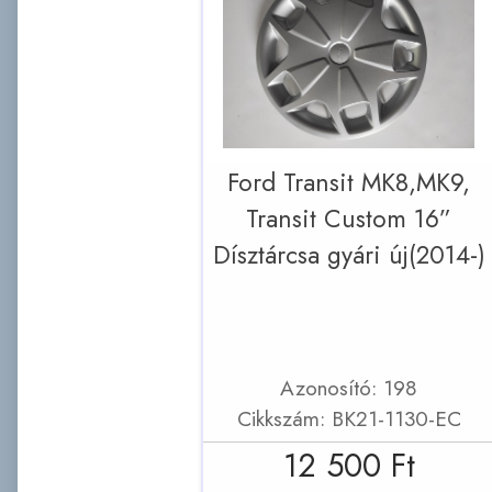
Ford Transit MK8,MK9,
Transit Custom 16”
Dísztárcsa gyári új(2014-)
Azonosító: 198
Cikkszám: BK21-1130-EC
12 500 Ft