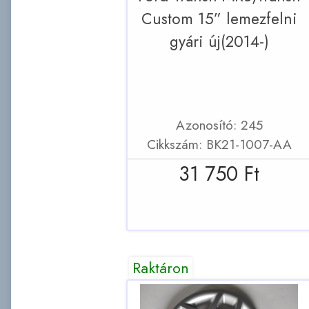
Custom 15” lemezfelni
gyári új(2014-)
Azonosító: 245
Cikkszám: BK21-1007-AA
31 750 Ft
Raktáron