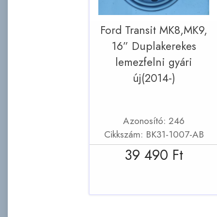
Ford Transit MK8,MK9,
16” Duplakerekes
lemezfelni gyári
új(2014-)
Azonosító: 246
Cikkszám: BK31-1007-AB
39 490 Ft