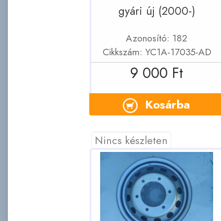
gyári új (2000-)
Azonosító: 182
Cikkszám: YC1A-17035-AD
9 000 Ft
Kosárba
Nincs készleten