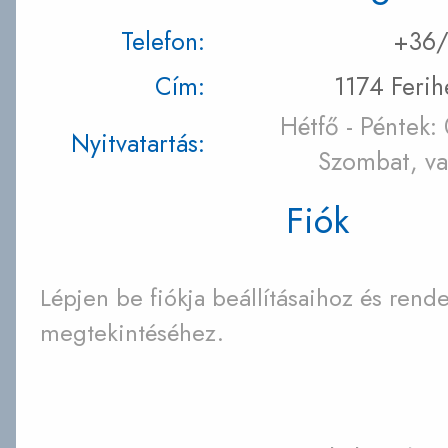
Telefon:
+36/
Cím:
1174 Ferih
Hétfő - Péntek:
Nyitvatartás:
Szombat, va
Fiók
Lépjen be fiókja beállításaihoz és rende
megtekintéséhez.