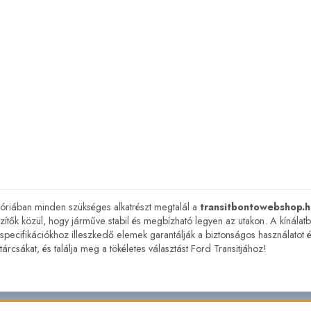
óriában minden szükséges alkatrészt megtalál a
transitbontowebshop.h
ítők közül, hogy járműve stabil és megbízható legyen az utakon. A kínálatb
specifikációkhoz illeszkedő elemek garantálják a biztonságos használatot é
árcsákat, és találja meg a tökéletes választást Ford Transitjához!