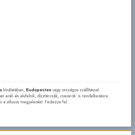
u
kínálatában,
Budapesten
vagy országos szállítással.
an acél- és alufelnik, dísztárcsák, csavarok is rendelkezésre
s a stílusos megjelenést. Fedezze fel