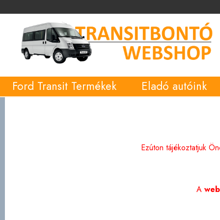
Ford Transit Termékek
Eladó autóink
Ezúton tájékoztatjuk Ö
A
web