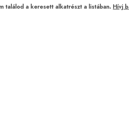
 találod a keresett alkatrészt a listában.
Hívj 