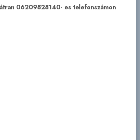
bátran 06209828140- es telefonszámon