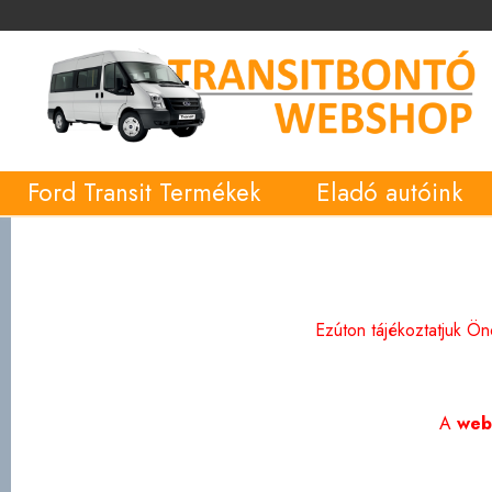
Ford Transit Termékek
Eladó autóink
Ezúton tájékoztatjuk Ö
A
web