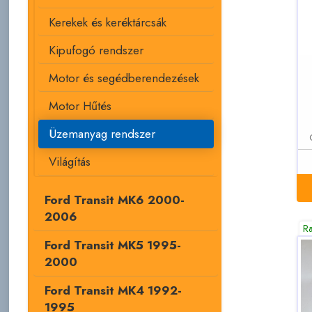
Kerekek és keréktárcsák
Kipufogó rendszer
Motor és segédberendezések
Motor Hűtés
Üzemanyag rendszer
Világítás
Ford Transit MK6 2000-
2006
R
Ford Transit MK5 1995-
2000
Ford Transit MK4 1992-
1995