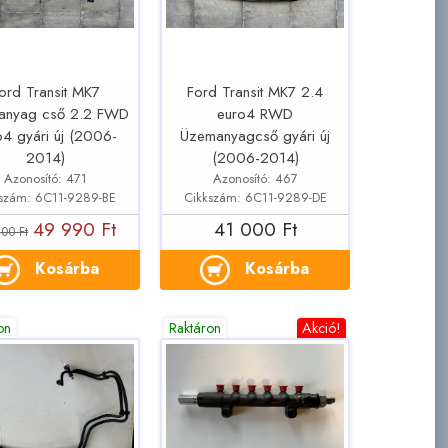
ord Transit MK7
Ford Transit MK7 2.4
anyag cső 2.2 FWD
euro4 RWD
o4 gyári új (2006-
Üzemanyagcső gyári új
2014)
(2006-2014)
Azonosító: 471
Azonosító: 467
kszám: 6C11-9289-BE
Cikkszám: 6C11-9289-DE
49 990 Ft
41 000 Ft
00 Ft
Kosárba
Kosárba
on
Raktáron
Akció!