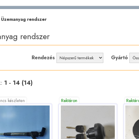
»
Üzemanyag rendszer
nyag rendszer
Rendezés
Gyártó
k:
1 - 14 (14)
ncs készleten
Raktáron
Raktár