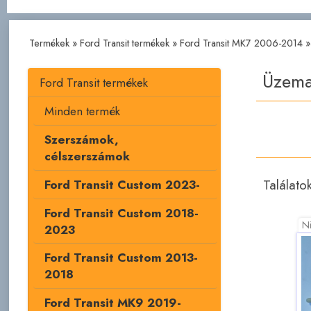
Termékek
»
Ford Transit termékek
»
Ford Transit MK7 2006-2014
Üzema
Ford Transit termékek
Minden termék
Szerszámok,
célszerszámok
Találato
Ford Transit Custom 2023-
Ford Transit Custom 2018-
Ni
2023
Ford Transit Custom 2013-
2018
Ford Transit MK9 2019-