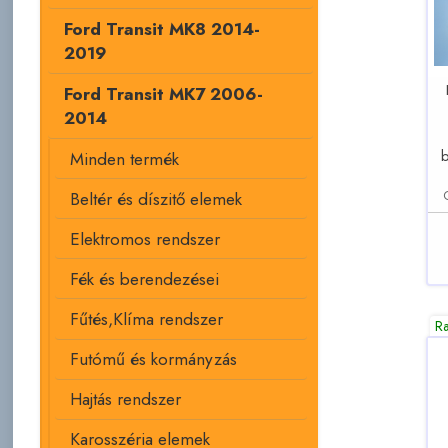
Ford Transit MK8 2014-
2019
Ford Transit MK7 2006-
2014
b
Minden termék
Beltér és díszitő elemek
Elektromos rendszer
Fék és berendezései
Fűtés,Klíma rendszer
R
Futómű és kormányzás
Hajtás rendszer
Karosszéria elemek