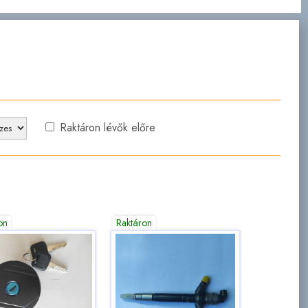
Raktáron lévők előre
on
Raktáron