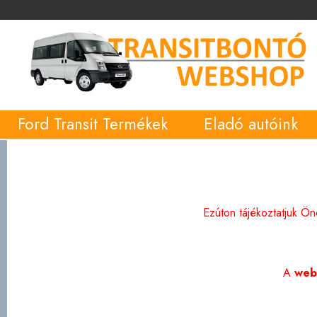
Ford Transit Termékek
Eladó autóink
Ezúton tájékoztatjuk Ö
A
web