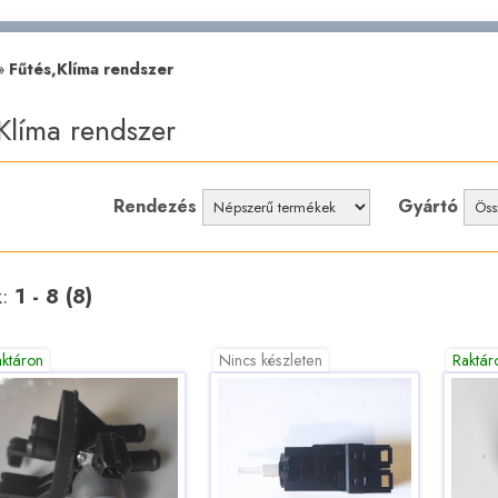
»
Fűtés,Klíma rendszer
Klíma rendszer
Rendezés
Gyártó
k:
1 - 8 (8)
aktáron
Nincs készleten
Raktár