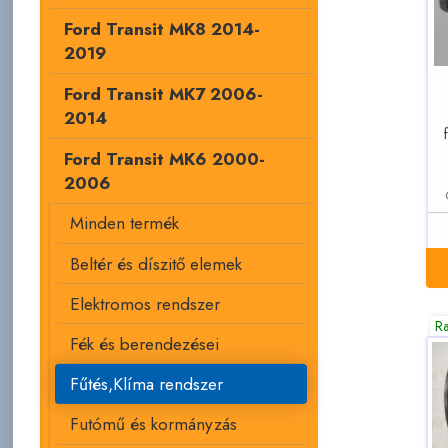
Ford Transit MK8 2014-
2019
Ford Transit MK7 2006-
2014
Ford Transit MK6 2000-
2006
Minden termék
Beltér és díszitő elemek
Elektromos rendszer
R
Fék és berendezései
Fűtés,Klíma rendszer
Futómű és kormányzás