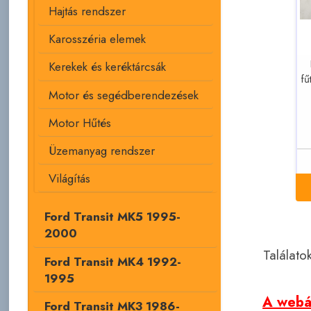
Hajtás rendszer
Karosszéria elemek
Kerekek és keréktárcsák
fű
Motor és segédberendezések
Motor Hűtés
Üzemanyag rendszer
Világítás
Ford Transit MK5 1995-
2000
Találato
Ford Transit MK4 1992-
1995
A webár
Ford Transit MK3 1986-