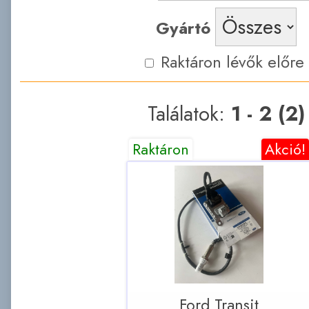
Gyártó
Raktáron lévők előre
Találatok:
1 - 2 (2)
Raktáron
Akció!
Ford Transit