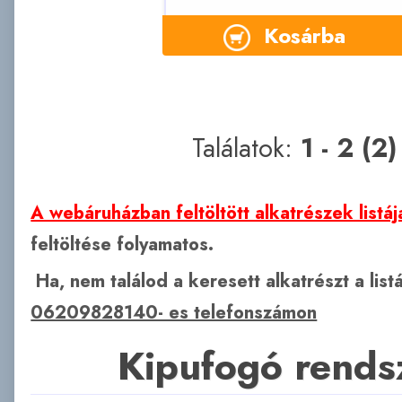
Kosárba
Találatok:
1 - 2 (2)
A webáruházban feltöltött alkatrészek listáj
feltöltése folyamatos.
Ha, nem találod a keresett alkatrészt a lis
06209828140- es telefonszámon
Kipufogó rends