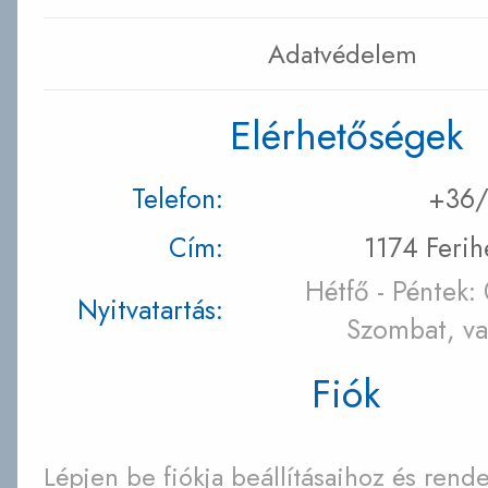
Adatvédelem
Elérhetőségek
Telefon:
+36/
Cím:
1174 Ferih
Hétfő - Péntek:
Nyitvatartás:
Szombat, va
Fiók
Lépjen be fiókja beállításaihoz és rende